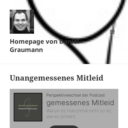
Homepage von Daniel
MENÜ
UND
Graumann
WIDGETS
Unangemessenes Mitleid